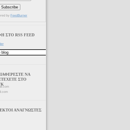
ered by
FeedBurner
Η ΣΤΟ RSS FEED
der
ΔΙΑΦΕΡΕΣΤΕ ΝΑ
ΤΕΧΕΤΕ ΣΤΟ
ΓΚ
il.com
l.com
ΛΕΚΤΟΙ ΑΝΑΓΝΩΣΤΕΣ