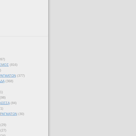
097)
ΣΜΟΣ
(816)
)
ΡΑΓΜΑΤΩΝ
(377)
ΑΔΑ
(368)
1)
(98)
ΛΩΣΣΑ
(84)
71)
ΠΡΑΓΜΑΤΩΝ
(30)
(29)
(27)
(24)