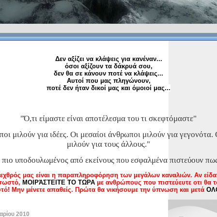
Δεν αξίζει να κλάψεις για κανέναν...
όσοι αξίζουν τα δάκρυά σου,
δεν θα σε κάνουν ποτέ να κλάψεις...
Αυτοί που μας πληγώνουν,
ποτέ δεν ήταν δικοί μας και όμοιοί μας...
"
Ό,τι είμαστε είναι αποτέλεσμα του τι σκεφτόμαστε
"
οι μιλούν για ιδέες. Οι μεσαίοι άνθρωποι μιλούν για γεγονότα.
μιλούν για τους άλλους."
ι πιο υποδουλωμένος από εκείνους που εσφαλμένα πιστεύουν πως
 εχθρός μας είναι η παραπληροφόρηση των μεγάλων καναλιών. Αν είδατε
 σωστό,
ΜΟΙΡΆΣΤΕΙΤΕ ΤΟ ΤΩΡΑ
με ανθρώπους που πιστεύευτε οτι θα τ
ό! Μην μένετε απαθείς. Πρώτα θα νικήσουμε την ύπνωση και μετά
ΟΛ
αρίου 2010