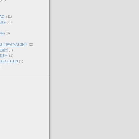
)
ΑΟΙ
(11)
ΙΚΑ
(10)
θοι
(8)
ΞΗ ΠΡΑΓΜΑΤΩΝ
(2)
ΟΡΑ
(1)
ΕΙΣ
(1)
ΧΑΙΟΤΗΤΩΝ
(1)
)